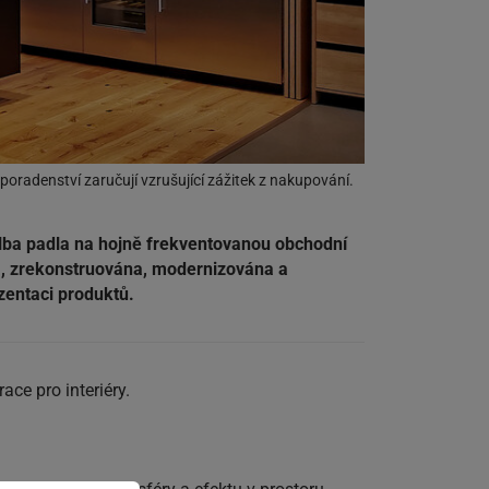
poradenství zaručují vzrušující zážitek z nakupování.
lba padla na hojně frekventovanou obchodní
na, zrekonstruována, modernizována a
zentaci produktů.
ce pro interiéry.