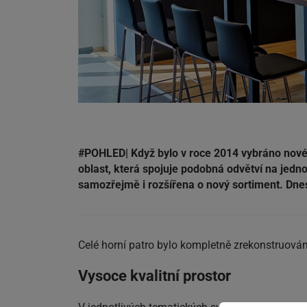
#POHLED| Když bylo v roce 2014 vybráno nové
oblast, která spojuje podobná odvětví na jed
samozřejmě i rozšířena o nový sortiment. Dnes
Celé horní patro bylo kompletně zrekonstruováno
Vysoce kvalitní prostor