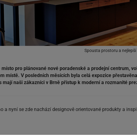
Spousta prostoru a nejlepší 
 místo pro plánované nové poradenské a prodejní centrum, vo
nom místě. V posledních měsících byla celá expozice přestavě
 mají naši zákazníci v Brně přístup k moderní a rozmanité pre
 a nyní se zde nachází designově orientované produkty a inspira