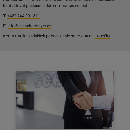
kontaktovat příslušné oddělení naší společnosti.
T.
+420 244 001 311
E.
info@schachermayer.cz
Kontaktní údaje dalších poboček naleznete v menu
Pobočky
.