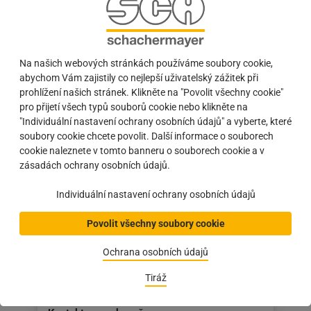
Onlineshop-přístup
Stávající zákazníci získají po vyplnění tohoto
Na našich webových stránkách používáme soubory cookie,
formuláře osobní přihlašovací údaje pro přístup k
abychom Vám zajistily co nejlepší uživatelský zážitek při
Onlineshop.
prohlížení našich stránek. Klikněte na "Povolit všechny cookie"
pro přijetí všech typů souborů cookie nebo klikněte na
"Individuální nastavení ochrany osobních údajů" a vyberte, které
soubory cookie chcete povolit. Další informace o souborech
cookie naleznete v tomto banneru o souborech cookie a v
zásadách ochrany osobních údajů.
Individuální nastavení ochrany osobních údajů
Povolit všechny soubory cookie
Ochrana osobních údajů
Tiráž