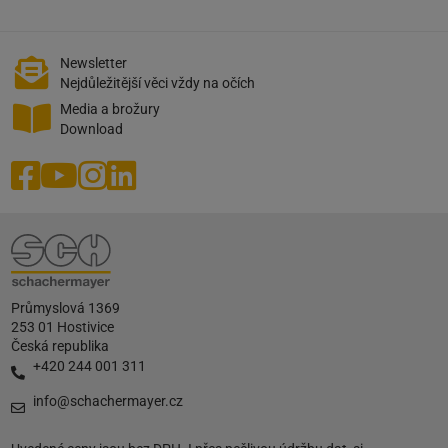
Newsletter
Nejdůležitější věci vždy na očích
Media a brožury
Download
Průmyslová 1369
253 01 Hostivice
Česká republika
+420 244 001 311
info@schachermayer.cz